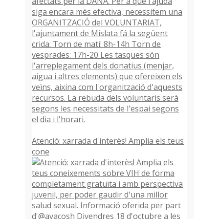
Atenció: xarrada d'interès! Amplia els teus
cone