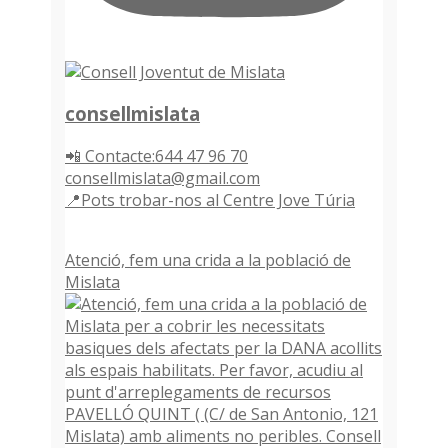
consellmislata
📲 Contacte:644 47 96 70
consellmislata@gmail.com
📍Pots trobar-nos al Centre Jove Túria
Atenció, fem una crida a la població de
Mislata