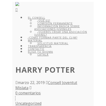
EL CONSELL
¿QUÉ ES?
COMISIÓN PERMANENTE
INFORMACIÓN BÁSICA SOBRE
ASOCIACIONES JUVENILES
¿QUIERES CREAR UNA ASOCIACIÓN
JUVENIL?
¿CÓMO FORMAR PARTE DEL CLJM?
MATERIAL
SOLICITUD MATERIAL
TRANSPARENCIA
CONTACTO
ELIGE TU IDIOMA
CATALÀ
HARRY POTTER
marzo 22, 2019
Consell Joventut
Mislata
0 comentarios
Uncategorized