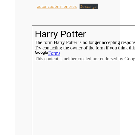
autorización menores
Descargar