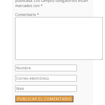
publicada.
Los campos obligatorios están
marcados con
*
Comentario
*