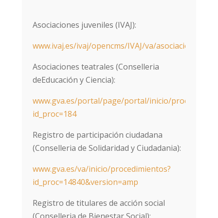
Asociaciones juveniles (IVAJ):
www.ivaj.es/ivaj/opencms/IVAJ/va/asociacionismo/
Asociaciones teatrales (Conselleria
deEducación y Ciencia):
www.gva.es/portal/page/portal/inicio/procedimien
id_proc=184
Registro de participación ciudadana
(Conselleria de Solidaridad y Ciudadania):
www.gva.es/va/inicio/procedimientos?
id_proc=14840&version=amp
Registro de titulares de acción social
(Conselleria de Bienestar Social):