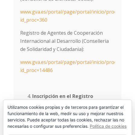
www.gva.es/portal/page/portal/inicio/procedimien
id_proc=360
Registro de Agentes de Cooperación
Internacional al Desarrollo (Conselleria
de Solidaridad y Ciudadania):
www.gva.es/portal/page/portal/inicio/procedimien
id_proc=14486
Inscripción en el Registro
Municipal de Asociaciones del
Utilizamos cookies propias y de terceros para garantizar el
ayuntamiento donde la
funcionamiento de la web, medir su uso y mejorar nuestros
servicios. Puede aceptar todas las cookies, rechazar las no
asociación tenga el domicilio
necesarias o configurar sus preferencias.
Política de cookies
social.