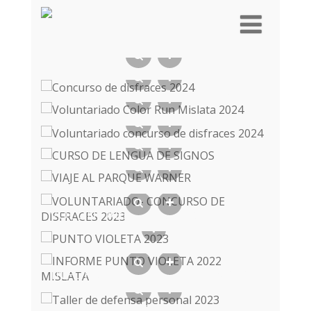
INSCRIPCIONS COLOR RUN
MISLATA 2024
CONCURSO DE DISFRACES 2024
VOLUNTARIADO COLOR RUN
MISLATA 2024
VOLUNTARIADO CONCURSO DE
DISFRACES 2024
CURSO DE LENGUA DE SIGNOS
VIAJE AL PARQUE WARNER
VOLUNTARIADO- CONCURSO DE
DISFRACES 2023
PUNTO VIOLETA 2023
INFORME PUNTO VIOLETA 2022
MISLATA
TALLER DE DEFENSA PERSONAL