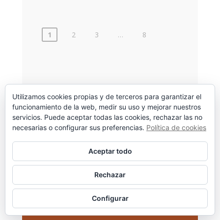
2023
Paginación
1
2
3
…
8
de
entradas
Utilizamos cookies propias y de terceros para garantizar el
funcionamiento de la web, medir su uso y mejorar nuestros
servicios. Puede aceptar todas las cookies, rechazar las no
necesarias o configurar sus preferencias.
Política de cookies
Aceptar todo
Rechazar
Configurar