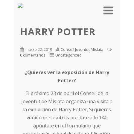
HARRY POTTER
marzo 22, 2019
Consell Joventut Mislata
0 comentarios
Uncategorized
¿Quieres ver la exposición de Harry
Potter?
El próximo 23 de abril el Consell de la
Joventut de Mislata organiza una visita a
la exhibición de Harry Potter. Si quieres
venir con nosotros por tan solo 14€
apúntate en el formulario que
encontrarás al final de esta publicación.