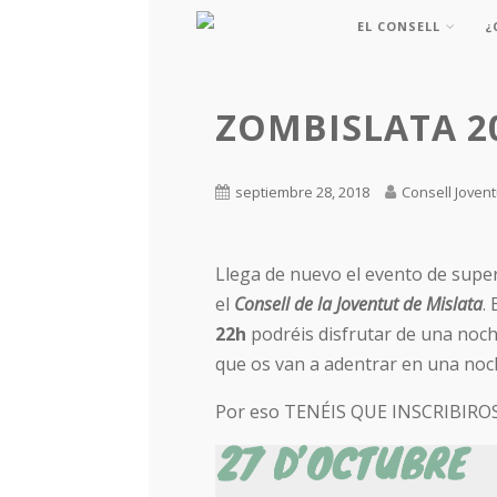
EL CONSELL
¿
ZOMBISLATA 2
septiembre 28, 2018
Consell Jovent
Llega de nuevo el evento de supe
el
Consell de la Joventut de Mislata
. 
22h
podréis disfrutar de una noch
que os van a adentrar en una noch
Por eso TENÉIS QUE INSCRIBIROS a