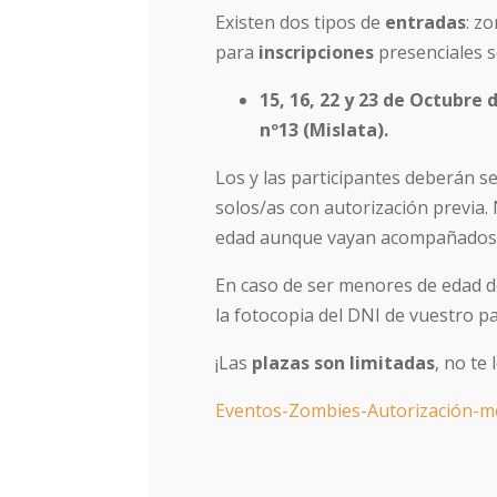
Existen dos tipos de
entradas
: z
para
inscripciones
presenciales s
15, 16, 22 y 23 de Octubre d
nº13 (Mislata).
Los y las participantes deberán s
solos/as con autorización previa
edad aunque vayan acompañados/
En caso de ser menores de edad de
la fotocopia del DNI de vuestro p
¡Las
plazas son limitadas
, no te
Eventos-Zombies-Autorización-