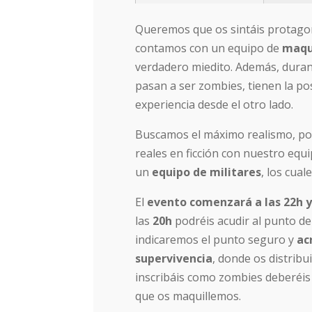
Queremos que os sintáis protagoni
contamos con un equipo de
maqu
verdadero miedito. Además, durante
pasan a ser zombies, tienen la pos
experiencia desde el otro lado.
Buscamos el máximo realismo, po
reales en ficción con nuestro equ
un
equipo de militares
, los cua
El
evento comenzará a las 22h y
las
20h
podréis acudir al punto d
indicaremos el punto seguro y
ac
supervivencia
, donde os distribu
inscribáis como zombies deberéis 
que os maquillemos.