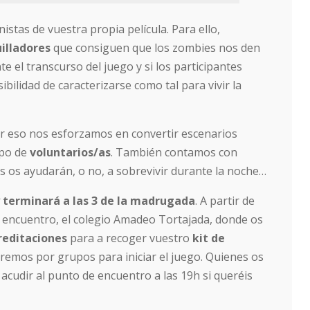
stas de vuestra propia película. Para ello,
illadores
que consiguen que los zombies nos den
 el transcurso del juego y si los participantes
ibilidad de caracterizarse como tal para vivir la
r eso nos esforzamos en convertir escenarios
ipo de
voluntarios/as
. También contamos con
les os ayudarán, o no, a sobrevivir durante la noche…
 terminará a las 3 de la madrugada
. A partir de
e encuentro, el colegio Amadeo Tortajada, donde os
reditaciones
para a recoger vuestro
kit de
iremos por grupos para iniciar el juego. Quienes os
acudir al punto de encuentro a las 19h si queréis