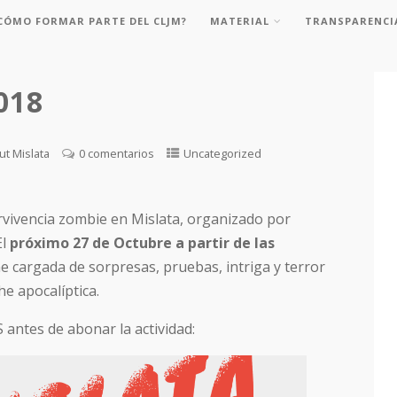
CÓMO FORMAR PARTE DEL CLJM?
MATERIAL
TRANSPARENCI
018
ut Mislata
0 comentarios
Uncategorized
rvivencia zombie en Mislata, organizado por
El
próximo 27 de Octubre a partir de las
e cargada de sorpresas, pruebas, intriga y terror
e apocalíptica.
ntes de abonar la actividad: