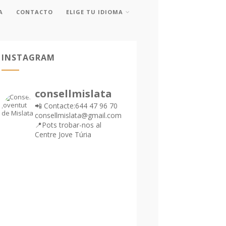
A
CONTACTO
ELIGE TU IDIOMA
INSTAGRAM
consellmislata
📲 Contacte:644 47 96 70
consellmislata@gmail.com
📍Pots trobar-nos al
Centre Jove Túria