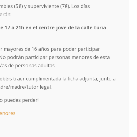
ombies (5€) y superviviente (7€). Los días
erán:
e 17 a 21h en el centre jove de la calle turia
er mayores de 16 años para poder participar
. No podrán participar personas menores de esta
as de personas adultas.
béis traer cumplimentada la ficha adjunta, junto a
adre/madre/tutor legal.
 lo puedes perder!
menores