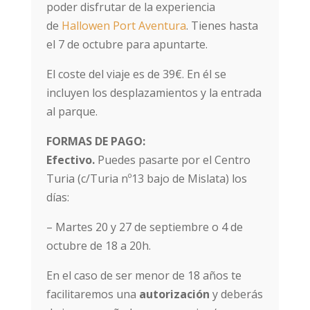
poder disfrutar de la experiencia
de
Hallowen Port Aventura
. Tienes hasta
el 7 de octubre para apuntarte.
El coste del viaje es de 39€. En él se
incluyen los desplazamientos y la entrada
al parque.
FORMAS DE PAGO:
Efectivo.
Puedes pasarte por el Centro
Turia (c/Turia nº13 bajo de Mislata) los
días:
– Martes 20 y 27 de septiembre o 4 de
octubre de 18 a 20h.
En el caso de ser menor de 18 años te
facilitaremos una
autorización
y deberás