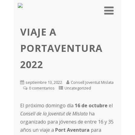
VIAJE A
PORTAVENTURA
2022
septiembre 13, 2022
Consell Joventut Mislata
0 comentarios
Uncategorized
El próximo domingo día
16 de octubre
el
Consell de la Joventut de Mislata
ha
organizado para jóvenes de entre 16 y 35
años un viaje a
Port Aventura
para