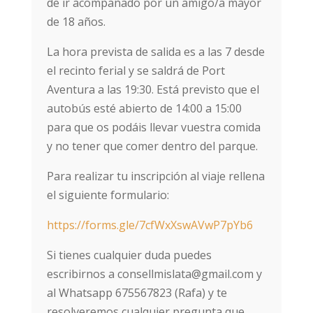
de ir acompañado por un amigo/a mayor
de 18 años.
La hora prevista de salida es a las 7 desde
el recinto ferial y se saldrá de Port
Aventura a las 19:30. Está previsto que el
autobús esté abierto de 14:00 a 15:00
para que os podáis llevar vuestra comida
y no tener que comer dentro del parque.
Para realizar tu inscripción al viaje rellena
el siguiente formulario:
https://forms.gle/7cfWxXswAVwP7pYb6
Si tienes cualquier duda puedes
escribirnos a consellmislata@gmail.com y
al Whatsapp 675567823 (Rafa) y te
resolveremos cualquier pregunta que