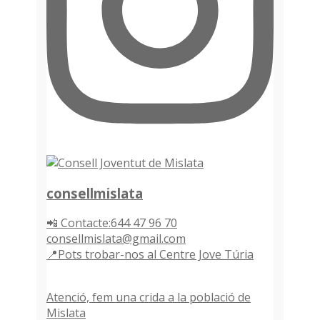
consellmislata
📲 Contacte:644 47 96 70
consellmislata@gmail.com
📍Pots trobar-nos al Centre Jove Túria
Atenció, fem una crida a la població de
Mislata