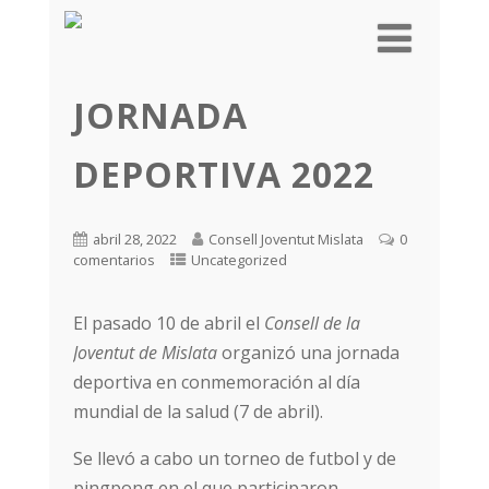
JORNADA
DEPORTIVA 2022
abril 28, 2022
Consell Joventut Mislata
0
comentarios
Uncategorized
El pasado 10 de abril el
Consell de la
Joventut de Mislata
organizó una jornada
deportiva en conmemoración al día
mundial de la salud (7 de abril).
Se llevó a cabo un torneo de futbol y de
pingpong en el que participaron