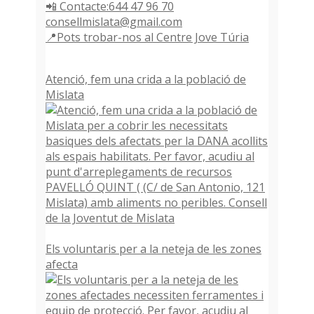
📲 Contacte:644 47 96 70
consellmislata@gmail.com
📍Pots trobar-nos al Centre Jove Túria
Atenció, fem una crida a la població de
Mislata
Els voluntaris per a la neteja de les zones
afecta