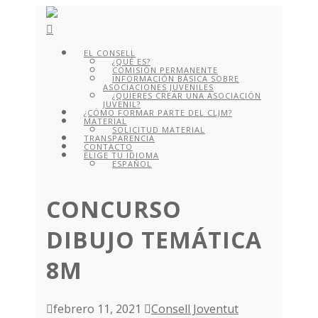
EL CONSELL
¿QUÉ ES?
COMISIÓN PERMANENTE
INFORMACIÓN BÁSICA SOBRE
ASOCIACIONES JUVENILES
¿QUIERES CREAR UNA ASOCIACIÓN
JUVENIL?
¿CÓMO FORMAR PARTE DEL CLJM?
MATERIAL
SOLICITUD MATERIAL
TRANSPARENCIA
CONTACTO
ELIGE TU IDIOMA
ESPAÑOL
CONCURSO
DIBUJO TEMÁTICA
8M
febrero 11, 2021
Consell Joventut