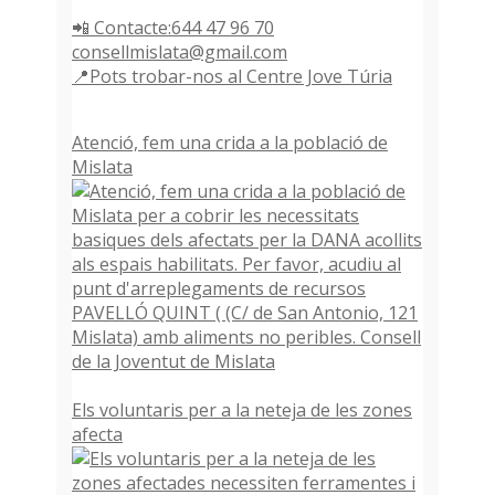
📲 Contacte:644 47 96 70
consellmislata@gmail.com
📍Pots trobar-nos al Centre Jove Túria
Atenció, fem una crida a la població de
Mislata
Els voluntaris per a la neteja de les zones
afecta