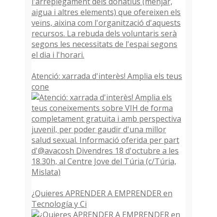
Atenció: xarrada d'interès! Amplia els teus
cone
¿Quieres APRENDER A EMPRENDER en
Tecnología y Ci