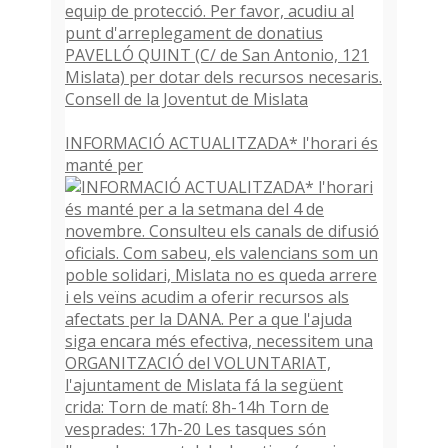
INFORMACIÓ ACTUALITZADA* l'horari és
manté per