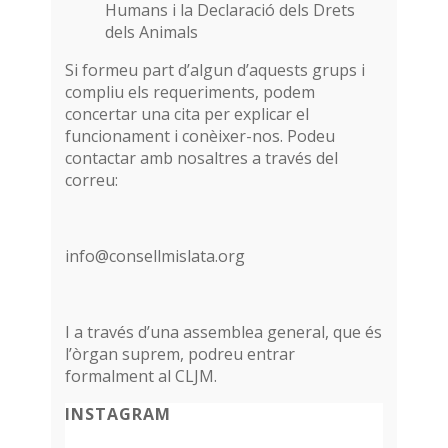
Humans i la Declaració dels Drets
dels Animals
Si formeu part d’algun d’aquests grups i
compliu els requeriments, podem
concertar una cita per explicar el
funcionament i conèixer-nos. Podeu
contactar amb nosaltres a través del
correu:
info@consellmislata.org
I a través d’una assemblea general, que és
l’òrgan suprem, podreu entrar
formalment al CLJM.
INSTAGRAM