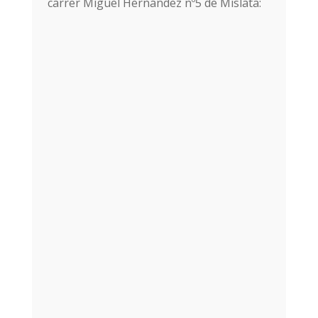
carrer Miguel Hernández nº5 de Mislata: