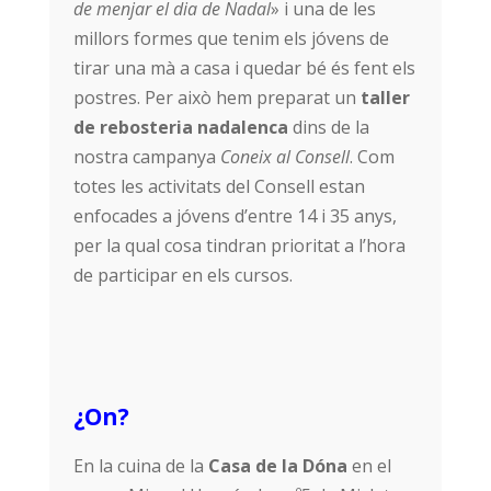
de menjar el dia de Nadal
» i una de les
millors formes que tenim els jóvens de
tirar una mà a casa i quedar bé és fent els
postres. Per això hem preparat un
taller
de rebosteria nadalenca
dins de la
nostra campanya
Coneix al Consell
. Com
totes les activitats del Consell estan
enfocades a jóvens d’entre 14 i 35 anys,
per la qual cosa tindran prioritat a l’hora
de participar en els cursos.
¿On?
En la cuina de la
Casa de la Dóna
en el