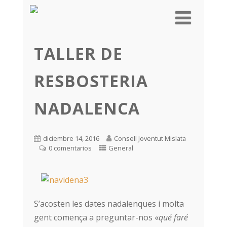
TALLER DE
RESBOSTERIA
NADALENCA
diciembre 14, 2016
Consell Joventut Mislata
0 comentarios
General
S’acosten les dates nadalenques i molta
gent comença a preguntar-nos «
qué faré