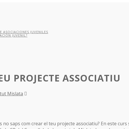
E ASOCIACIONES JUVENILES
ACIÓN JUVENIL?
TEU PROJECTE ASSOCIATIU
tut Mislata
ús no saps com crear el teu projecte associatiu? En este curs