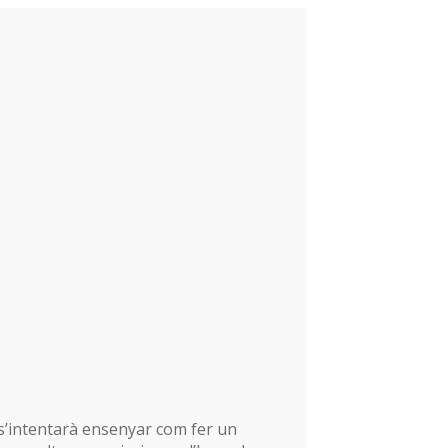
 s’intentarà ensenyar com fer un