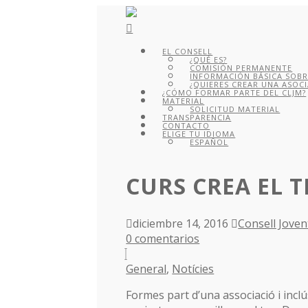
EL CONSELL
¿QUÉ ES?
COMISIÓN PERMANENTE
INFORMACIÓN BÁSICA SOBR
¿QUIERES CREAR UNA ASOCI
¿CÓMO FORMAR PARTE DEL CLJM?
MATERIAL
SOLICITUD MATERIAL
TRANSPARENCIA
CONTACTO
ELIGE TU IDIOMA
ESPAÑOL
CURS CREA EL 
diciembre 14, 2016
Consell Joven
0 comentarios
General
,
Notícies
Formes part d’una associació i incl