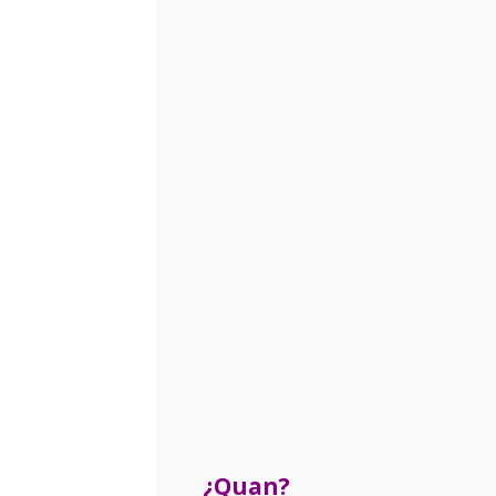
¿Quan?